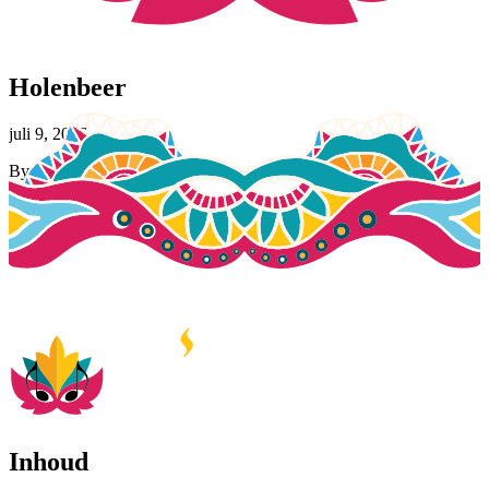
Holenbeer
juli 9, 2026
By
Jasmijn Tingen
Inhoud