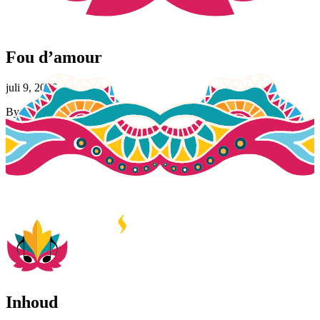
Fou d’amour
juli 9, 2026
By
Jasmijn Tingen
Inhoud