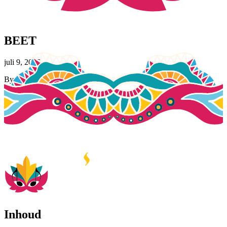
BEET
juli 9, 2026
By
Jasmijn Tingen
Inhoud