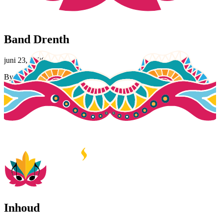
Band Drenth
juni 23, 2026
By
Jasmijn Tingen
Inhoud