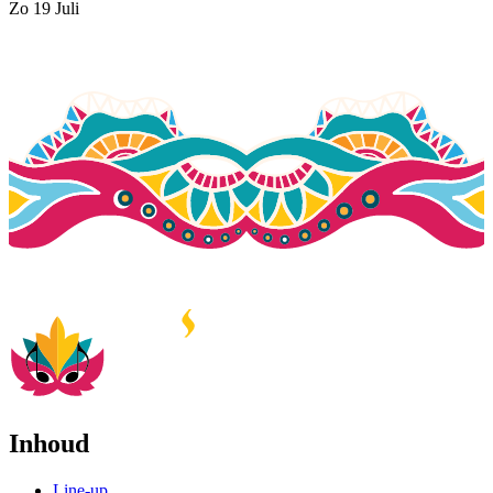
Zo
19
Juli
Inhoud
Line-up